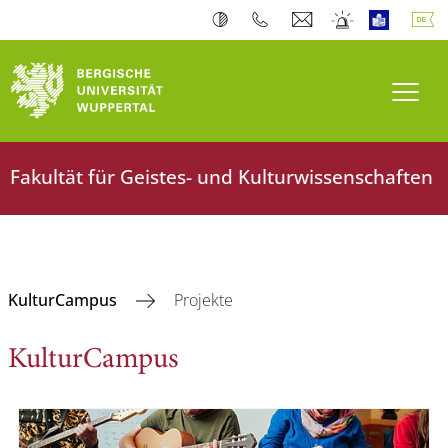
Navi
Fakultät für Geistes- und Kulturwissenschaften
KulturCampus
Projekte
KulturCampus