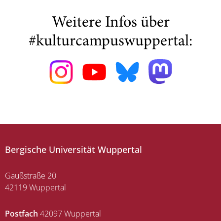
Weitere Infos über
#kulturcampuswuppertal:
Bergische Universität Wuppertal
Gaußstraße 20
42119 Wuppertal
Postfach
42097 Wuppertal