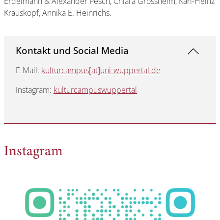
Erdelmann & Alexander Pesch, Chiara Grossheim, Karl-Heinz
Krauskopf, Annika E. Heinrichs.
Kontakt und Social Media
E-Mail:
kulturcampus[at]uni-wuppertal.de
Instagram:
kulturcampuswuppertal
Instagram