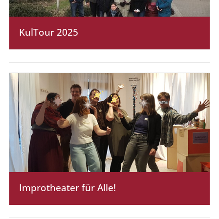
KulTour 2025
Improtheater für Alle!