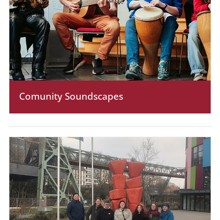
Comunity Soundscapes